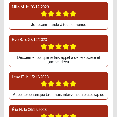
Milla M.
le
30/12/2023
Je recommande à tout le monde
Eve B.
le
23/12/2023
Deuxième fois que je fais appel à cette société et
jamais déçu
Lena E.
le
15/12/2023
Appel téléphonique bref mais intervention plutôt rapide
Élie N.
le
06/12/2023