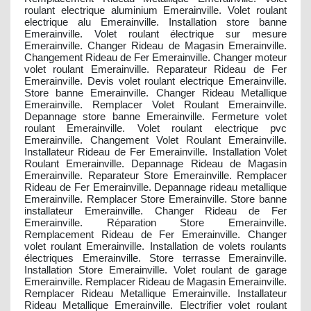
roulant electrique aluminium Emerainville. Volet roulant
electrique alu Emerainville. Installation store banne
Emerainville. Volet roulant électrique sur mesure
Emerainville. Changer Rideau de Magasin Emerainville.
Changement Rideau de Fer Emerainville. Changer moteur
volet roulant Emerainville. Reparateur Rideau de Fer
Emerainville. Devis volet roulant electrique Emerainville.
Store banne Emerainville. Changer Rideau Metallique
Emerainville. Remplacer Volet Roulant Emerainville.
Depannage store banne Emerainville. Fermeture volet
roulant Emerainville. Volet roulant electrique pvc
Emerainville. Changement Volet Roulant Emerainville.
Installateur Rideau de Fer Emerainville. Installation Volet
Roulant Emerainville. Depannage Rideau de Magasin
Emerainville. Reparateur Store Emerainville. Remplacer
Rideau de Fer Emerainville. Depannage rideau metallique
Emerainville. Remplacer Store Emerainville. Store banne
installateur Emerainville. Changer Rideau de Fer
Emerainville. Réparation Store Emerainville.
Remplacement Rideau de Fer Emerainville. Changer
volet roulant Emerainville. Installation de volets roulants
électriques Emerainville. Store terrasse Emerainville.
Installation Store Emerainville. Volet roulant de garage
Emerainville. Remplacer Rideau de Magasin Emerainville.
Remplacer Rideau Metallique Emerainville. Installateur
Rideau Metallique Emerainville. Electrifier volet roulant