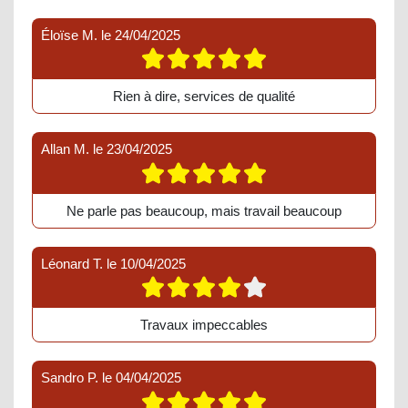
Éloïse M.
le
24/04/2025
Rien à dire, services de qualité
Allan M.
le
23/04/2025
Ne parle pas beaucoup, mais travail beaucoup
Léonard T.
le
10/04/2025
Travaux impeccables
Sandro P.
le
04/04/2025