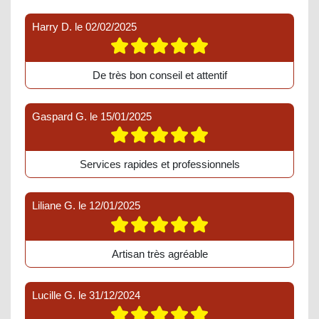
Harry D.
le
02/02/2025
De très bon conseil et attentif
Gaspard G.
le
15/01/2025
Services rapides et professionnels
Liliane G.
le
12/01/2025
Artisan très agréable
Lucille G.
le
31/12/2024