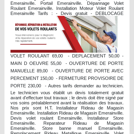
Emerainville. Portail Emerainville. Dépannage Volet
Roulant Emerainville. Installation Moteur Volet Roulant
Emerainville
Tarifs : - Devis gratuit - DEBLOCAGE
VOLET ROULANT 69,00  - DEPLACEMENT 50,00 -
MAIN D OEUVRE 55,00  - OUVERTURE DE PORTE
MANUELLE 89,00  - OUVERTURE DE PORTE AVEC
PERCEMENT 150,00  - FERMETURE PROVISOIRE DE
PORTE 230,00  - Autres tarifs demander au technicien.
Le technicien vous établit un devis totalement gratuit
avant d'effectuer tout travaux ; le devis doit être signé par
vos soins préalablement avant la réalisation des travaux.
Nos prix sont H.T. Installateur Rideau de Magasin
Emerainville. Installation Rideau de Magasin Emerainville.
Devis volet roulant Emerainville. Installateur Store
Emerainville. Reparateur Rideau de Magasin
Emerainville. Store banne manuel Emerainville.
Remplacement Rideau Metallique Emerainville. Volet