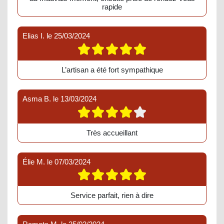
rapide
Elias I.
le
25/03/2024
L’artisan a été fort sympathique
Asma B.
le
13/03/2024
Très accueillant
Élie M.
le
07/03/2024
Service parfait, rien à dire