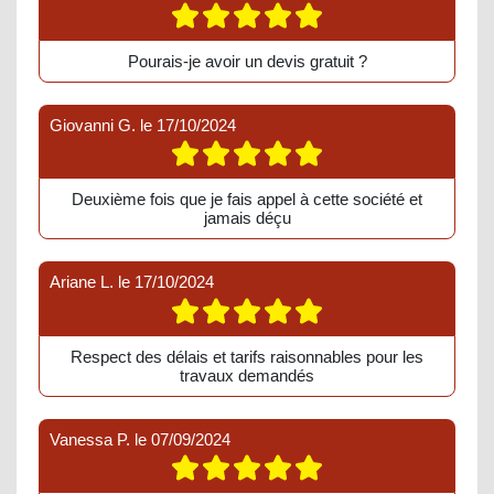
Pourais-je avoir un devis gratuit ?
Giovanni G.
le
17/10/2024
Deuxième fois que je fais appel à cette société et
jamais déçu
Ariane L.
le
17/10/2024
Respect des délais et tarifs raisonnables pour les
travaux demandés
Vanessa P.
le
07/09/2024