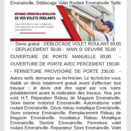
Emerainville. Déblocage Volet Roulant Emerainville
Tarifs
: - Devis gratuit - DEBLOCAGE VOLET ROULANT 69,00
 - DEPLACEMENT 50,00 - MAIN D OEUVRE 55,00  -
OUVERTURE DE PORTE MANUELLE 89,00  -
OUVERTURE DE PORTE AVEC PERCEMENT 150,00 
- FERMETURE PROVISOIRE DE PORTE 230,00  -
Autres tarifs demander au technicien. Le technicien vous
établit un devis totalement gratuit avant d'effectuer tout
travaux ; le devis doit être signé par vos soins
préalablement avant la réalisation des travaux. Nos prix
sont H.T. Réparation Rideau de Magasin Emerainville.
Store banne motorisé Emerainville. Automatisme volet
roulant Emerainville. Devis rideau metallique Emerainville.
Store exterieur Emerainville. Remplacement Rideau de
Magasin Emerainville. Installateur Rideau Metallique
Emerainville. Storiste Emerainville. Fermeture volet
roulant Emerainville. Reparateur Store Emerainville. Volet