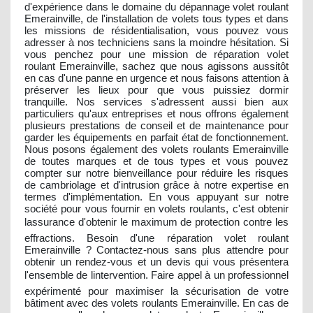
d'expérience dans le domaine du dépannage volet roulant
Emerainville, de l'installation de volets tous types et dans
les missions de résidentialisation, vous pouvez vous
adresser à nos techniciens sans la moindre hésitation. Si
vous penchez pour une mission de réparation volet
roulant Emerainville, sachez que nous agissons aussitôt
en cas d'une panne en urgence et nous faisons attention à
préserver les lieux pour que vous puissiez dormir
tranquille. Nos services s'adressent aussi bien aux
particuliers qu'aux entreprises et nous offrons également
plusieurs prestations de conseil et de maintenance pour
garder les équipements en parfait état de fonctionnement.
Nous posons également des volets roulants Emerainville
de toutes marques et de tous types et vous pouvez
compter sur notre bienveillance pour réduire les risques
de cambriolage et d'intrusion grâce à notre expertise en
termes d'implémentation. En vous appuyant sur notre
société pour vous fournir en volets roulants, c'est obtenir
lassurance d'obtenir le maximum de protection contre les
effractions. Besoin d'une réparation volet roulant
Emerainville ? Contactez-nous sans plus attendre pour
obtenir un rendez-vous et un devis qui vous présentera
l'ensemble de lintervention. Faire appel à un professionnel
expérimenté pour maximiser la sécurisation de votre
bâtiment avec des volets roulants Emerainville. En cas de