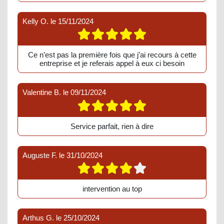
Kelly O.
le
15/11/2024
Ce n’est pas la première fois que j’ai recours à cette
entreprise et je referais appel à eux ci besoin
Valentine B.
le
09/11/2024
Service parfait, rien à dire
Auguste F.
le
31/10/2024
intervention au top
Arthus G.
le
25/10/2024