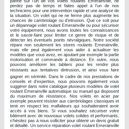
panne sur l'un de vos volets roulants Emerainville, ne
perdez pas de temps et faites appel à l'un de nos
techniciens pour une intervention rapide et une analyse de
la situation. Un volet qui ne ne ferme plus augmente les
chances de cambriolage ou d'intrusion. Que ce soit pour
un dépannage volet roulant Emerainville ou pour sécuriser
votre équipement, nous avons toutes les connaissances
et le savoir-faire pour limiter ce genre de risque et de
détecter les éventuels points névralgiques. Notre société
répare non seulement les stores roulants Emerainville,
mais elle peut également vous aider à actualiser les
modèles que vous avez, en ajoutant par exemple la partie
motorisation et commande à distance. En outre, nous
pouvons améliorer les tabliers pour les rendre plus
résistants aux tentatives dintrusion, et ainsi vous faire
gagner en sérénité. Dans le cadre de nos prestations de
conseils et d'expertise, nous pouvons également vous
suggérer dans notre catalogue plusieurs modèles de volet
roulant Emerainville automatique ou manuel qui disposent
du maximum de résistance. Nos volets en acier par
exemple peuvent résister aux cambriolages classiques et
tenir en respect les malfaiteurs qui souhaiteraient avoir
accès à vos biens. Si vous souhaitez sécuriser votre
bâtiment avec de nouveaux volets solides et performants,
n'hésitez pas à nous solliciter pour obtenir un devis gratuit
et détaillé. Un service réparation volet roulant Emerainville