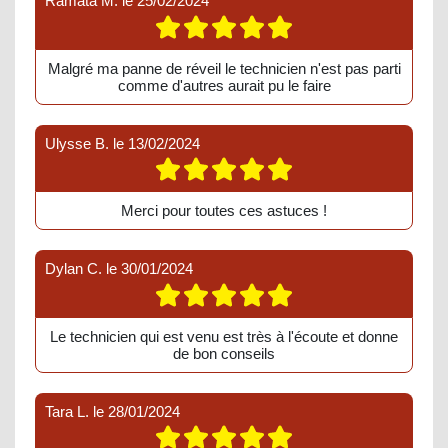
Ramata M.
le
25/02/2024
Malgré ma panne de réveil le technicien n'est pas parti
comme d'autres aurait pu le faire
Ulysse B.
le
13/02/2024
Merci pour toutes ces astuces !
Dylan C.
le
30/01/2024
Le technicien qui est venu est très à l'écoute et donne
de bon conseils
Tara L.
le
28/01/2024