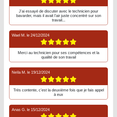
J'ai essayé de discuter avec le technicien pour
bavarder, mais il avait l'air juste concentré sur son
travail...
Wael M.
le
24/12/2024
Merci au technicien pour ses compétences et la
qualité de son travail
Neïla M.
le
19/12/2024
Très contente, c'est la deuxième fois que je fais appel
à eux
Anas G.
le
15/12/2024