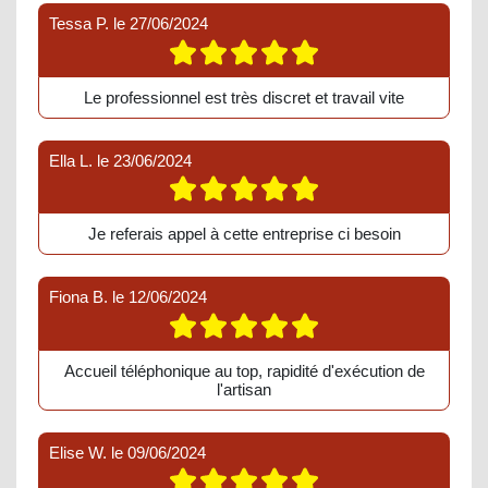
Tessa P.
le
27/06/2024
Le professionnel est très discret et travail vite
Ella L.
le
23/06/2024
Je referais appel à cette entreprise ci besoin
Fiona B.
le
12/06/2024
Accueil téléphonique au top, rapidité d'exécution de
l'artisan
Elise W.
le
09/06/2024