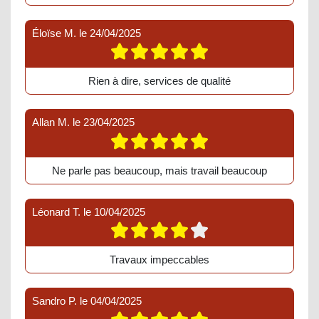
Éloïse M.
le
24/04/2025
Rien à dire, services de qualité
Allan M.
le
23/04/2025
Ne parle pas beaucoup, mais travail beaucoup
Léonard T.
le
10/04/2025
Travaux impeccables
Sandro P.
le
04/04/2025