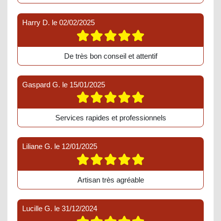
Harry D.
le
02/02/2025
De très bon conseil et attentif
Gaspard G.
le
15/01/2025
Services rapides et professionnels
Liliane G.
le
12/01/2025
Artisan très agréable
Lucille G.
le
31/12/2024