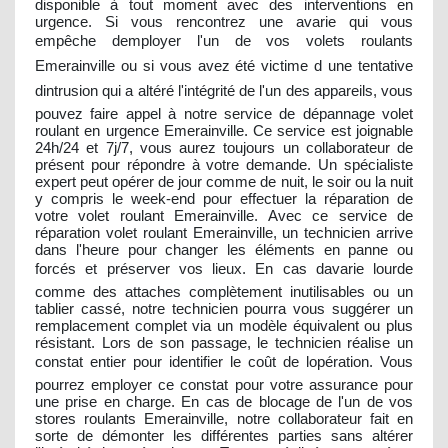
disponible à tout moment avec des interventions en
urgence. Si vous rencontrez une avarie qui vous
empêche demployer l'un de vos volets roulants
Emerainville ou si vous avez été victime d une tentative
dintrusion qui a altéré l'intégrité de l'un des appareils, vous
pouvez faire appel à notre service de dépannage volet
roulant en urgence Emerainville. Ce service est joignable
24h/24 et 7j/7, vous aurez toujours un collaborateur de
présent pour répondre à votre demande. Un spécialiste
expert peut opérer de jour comme de nuit, le soir ou la nuit
y compris le week-end pour effectuer la réparation de
votre volet roulant Emerainville. Avec ce service de
réparation volet roulant Emerainville, un technicien arrive
dans l'heure pour changer les éléments en panne ou
forcés et préserver vos lieux. En cas davarie lourde
comme des attaches complètement inutilisables ou un
tablier cassé, notre technicien pourra vous suggérer un
remplacement complet via un modèle équivalent ou plus
résistant. Lors de son passage, le technicien réalise un
constat entier pour identifier le coût de lopération. Vous
pourrez employer ce constat pour votre assurance pour
une prise en charge. En cas de blocage de l'un de vos
stores roulants Emerainville, notre collaborateur fait en
sorte de démonter les différentes parties sans altérer