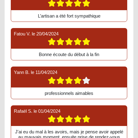
L’artisan a été fort sympathique
Fatou V.
le
20/04/2024
Bonne écoute du début à la fin
Yann B.
le
11/04/2024
professionnels aimables
Rafaël S.
le
01/04/2024
J'ai eu du mal à les avoirs, mais je pense avoir appelé
au mauvais moment, ensuite prise de rendez-vous