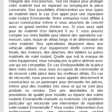
l'intégrité des mécanismes. Tout est réalisé pour protéger
votre matériel tout en réparant ou remplaçant la pièce
concernée. Des possibilités d'intervention sur tous types
de matériel dans le cas d'un appel pour une réparation
volet roulant Emerainville. Notre entreprise n'est affiliée à
aucun constructeur même si nous oeuvrons de concert
avec un grand nombre d'entre eux. Si vous avez opté
pour du matériel d'un fabricant X ou Y, vous pouvez
compter sur notre fiabilité pour obtenir des opérations sur-
mesure, sans risque de délais longs ni de détérioration de
votre matériel. Nos spécialistes disposent dans leur
véhicule utilitaire d'un équipement étoffé comme des
treuils, des moteurs, des attaches, des tabliers ou autres
matériels de volet roulant. Quelle que soit la marque de
votre équipement, nous remplaçons la pièce abîmée avec
une qui est compatible. En cas d'indisponibilité de la pièce
dans notre stock, nous nous occupons de commander et
de recevoir cette pièce dans les meilleurs délais. En cas
de nécessité, nous pouvons aussi appeler directement le
constructeur ou un partenaire pour demander les pièces,
même pour des modèles très vieux et qui ne sont plus
produits ou vendus. Des prix abordables et des
prestations de qualité pour installer ou réparer des volets
roulants Emerainville manuels ou motorisés. Un problème
particulier qui nécessite une intervention de réparation
volet roulant Emerainville ? Vous voulez l'intervention d'un
professionnel pour une réparation store roulant