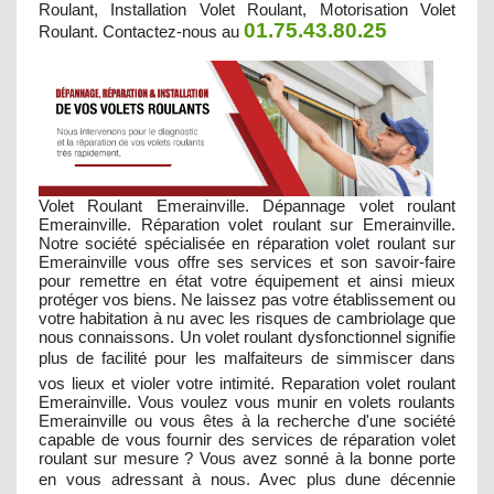
Roulant, Installation Volet Roulant, Motorisation Volet
01.75.43.80.25
Roulant. Contactez-nous au
Volet Roulant Emerainville. Dépannage volet roulant
Emerainville. Réparation volet roulant sur Emerainville.
Notre société spécialisée en réparation volet roulant sur
Emerainville vous offre ses services et son savoir-faire
pour remettre en état votre équipement et ainsi mieux
protéger vos biens. Ne laissez pas votre établissement ou
votre habitation à nu avec les risques de cambriolage que
nous connaissons. Un volet roulant dysfonctionnel signifie
plus de facilité pour les malfaiteurs de simmiscer dans
vos lieux et violer votre intimité. Reparation volet roulant
Emerainville. Vous voulez vous munir en volets roulants
Emerainville ou vous êtes à la recherche d'une société
capable de vous fournir des services de réparation volet
roulant sur mesure ? Vous avez sonné à la bonne porte
en vous adressant à nous. Avec plus dune décennie