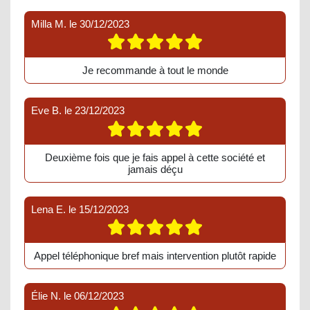
Milla M.
le
30/12/2023
Je recommande à tout le monde
Eve B.
le
23/12/2023
Deuxième fois que je fais appel à cette société et
jamais déçu
Lena E.
le
15/12/2023
Appel téléphonique bref mais intervention plutôt rapide
Élie N.
le
06/12/2023