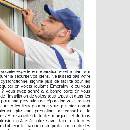
 société experte en réparation volet roulant sur
urer la sécurité vos biens. Ne laissez pas votre
fonctionnel signifie plus de facilité pour les
 équiper en volets roulants Emerainville ou vous
re ? Vous avez sonné à la bonne porte en vous
 l'installation de volets tous types et dans les
our une prestation de réparation volet roulant
uriser les lieux pour que vous puissiez dormir
alement plusieurs prestations de conseil et de
ants Emerainville de toutes marques et de tous
trusion grâce à notre savoir-faire en termes
ude d'obtenir le maximum de protection contre les