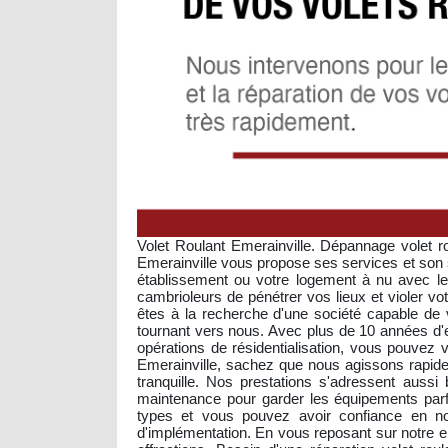
Volet Roulant Emerainville. Dépannage volet rou
Emerainville vous propose ses services et son s
établissement ou votre logement à nu avec les
cambrioleurs de pénétrer vos lieux et violer vo
êtes à la recherche d'une société capable de
tournant vers nous. Avec plus de 10 années d'ex
opérations de résidentialisation, vous pouvez
Emerainville, sachez que nous agissons rapide
tranquille. Nos prestations s'adressent aussi
maintenance pour garder les équipements parfa
types et vous pouvez avoir confiance en not
d'implémentation. En vous reposant sur notre ent