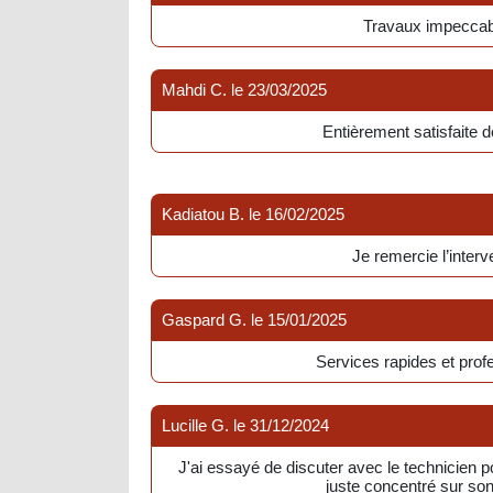
Travaux impeccab
Mahdi C.
le
23/03/2025
Entièrement satisfaite d
Kadiatou B.
le
16/02/2025
Je remercie l’interv
Gaspard G.
le
15/01/2025
Services rapides et prof
Lucille G.
le
31/12/2024
J'ai essayé de discuter avec le technicien pou
juste concentré sur son 