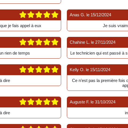
Anas G.
le
15/12/2024
que je fais appel à eux
Je suis vraime
Chahine L.
le
27/11/2024
un rien de temps
Le technicien qui est passé à 
Kelly O.
le
15/11/2024
à dire
Ce n’est pas la première fois qu
app
Auguste F.
le
31/10/2024
à dire
i