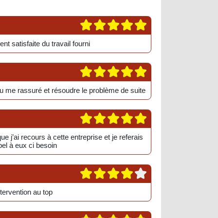
nt satisfaite du travail fourni
su me rassuré et résoudre le problème de suite
e j’ai recours à cette entreprise et je referais
el à eux ci besoin
ntervention au top