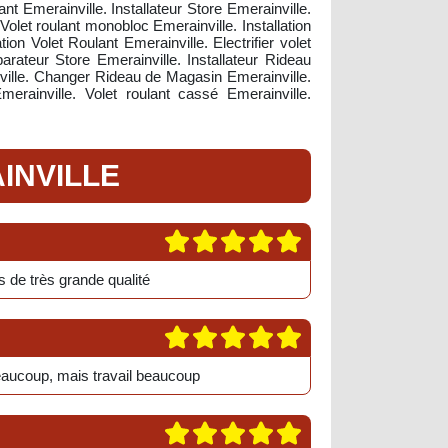
t Emerainville. Installateur Store Emerainville.
let roulant monobloc Emerainville. Installation
n Volet Roulant Emerainville. Electrifier volet
arateur Store Emerainville. Installateur Rideau
inville. Changer Rideau de Magasin Emerainville.
erainville. Volet roulant cassé Emerainville.
INVILLE
 de très grande qualité
eaucoup, mais travail beaucoup