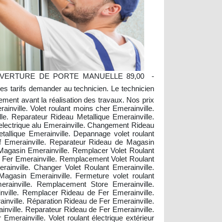
OUVERTURE DE PORTE MANUELLE 89,00  -
fs demander au technicien. Le technicien
blement avant la réalisation des travaux. Nos prix
ainville. Volet roulant moins cher Emerainville.
lle. Reparateur Rideau Metallique Emerainville.
t electrique alu Emerainville. Changement Rideau
tallique Emerainville. Depannage volet roulant
orff Emerainville. Reparateur Rideau de Magasin
 Magasin Emerainville. Remplacer Volet Roulant
de Fer Emerainville. Remplacement Volet Roulant
erainville. Changer Volet Roulant Emerainville.
agasin Emerainville. Fermeture volet roulant
erainville. Remplacement Store Emerainville.
ainville. Remplacer Rideau de Fer Emerainville.
inville. Réparation Rideau de Fer Emerainville.
ainville. Reparateur Rideau de Fer Emerainville.
rainville. Volet roulant électrique extérieur