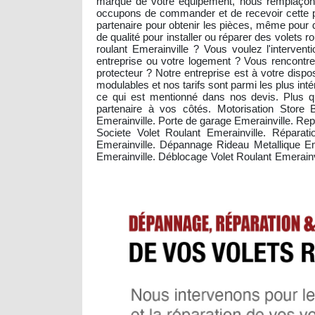
marque de votre équipement, nous remplaçons 
occupons de commander et de recevoir cette pi
partenaire pour obtenir les pièces, même pour 
de qualité pour installer ou réparer des volets
roulant Emerainville ? Vous voulez l'intervent
entreprise ou votre logement ? Vous rencontrez
protecteur ? Notre entreprise est à votre dispo
modulables et nos tarifs sont parmi les plus in
ce qui est mentionné dans nos devis. Plus qu'
partenaire à vos côtés. Motorisation Store B
Emerainville. Porte de garage Emerainville. Rep
Societe Volet Roulant Emerainville. Réparati
Emerainville. Dépannage Rideau Metallique Eme
Emerainville. Déblocage Volet Roulant Emerainv