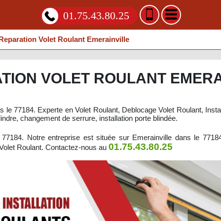
01.75.43.80.25
Reparation Volet Roulant Emerainville
TION VOLET ROULANT EMERA
s le 77184. Experte en Volet Roulant, Deblocage Volet Roulant, Instal
ndre, changement de serrure, installation porte blindée.
 77184. Notre entreprise est située sur Emerainville dans le 771
01.75.43.80.25
n Volet Roulant. Contactez-nous au